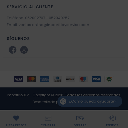
SERVICIO AL CLIENTE
Teléfono: 052002707 - 052040257
Email: ventas.online@imporfrioyservisa.com
SÍGUENOS
ImporfrioDEV - Copyright © 2026. Todos los derechos reservados.
¿Cómo puedo ayudarte?
Desarrollado por RP3 Retail Software
LISTA DESEOS
COMPRAR
OFERTAS
PEDIDOS