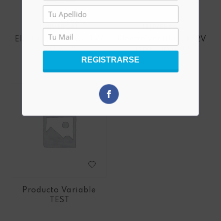
UNIVERSAL
UNIVERSAL
Electro ventilador 12V
Electro ventilador 12V
120w 10″
aspa curva 10″
REGISTRARSE
Producto Variable
TEST