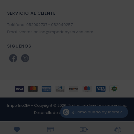
SERVICIO AL CLIENTE
Teléfono: 052002707 - 052040257
Email: ventas.online@imporfrioyservisa.com
SÍGUENOS
ImporfrioDEV - Copyright © 2026. Todos los derechos reservados.
¿Cómo puedo ayudarte?
Desarrollado por RP3 Retail Software