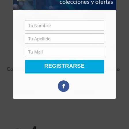
colecciones y ofertas
SANDEN
UNIVERSAL
REGISTRARSE
Compresor Sanden 507
Casquillo de aluminio
ESCOGER
ESCOGER