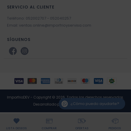
SERVICIO AL CLIENTE
Teléfono: 052002707 - 052040257
Email: ventas.online@imporfrioyservisa.com
SÍGUENOS
ImporfrioDEV - Copyright © 2026. Todos los derechos reservados.
¿Cómo puedo ayudarte?
Desarrollado por RP3 Retail Software
LISTA DESEOS
COMPRAR
OFERTAS
PEDIDOS