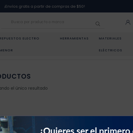
¡Envíos gratis a partir de compras de $50!
REPUESTOS ELECTRO
HERRAMIENTAS
MATERIALES
MENOR
ELÉCTRICOS
ODUCTOS
ando el único resultado
¿Quieres ser el primero