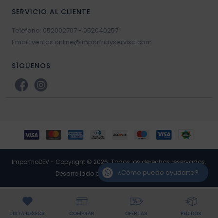
SERVICIO AL CLIENTE
Teléfono: 052002707 - 052040257
Email: ventas.online@imporfrioyservisa.com
SÍGUENOS
ImporfrioDEV - Copyright © 2026. Todos los derechos reservados.
¿Cómo puedo ayudarte?
Desarrollado por RP3 Retail Software
LISTA DESEOS
COMPRAR
OFERTAS
PEDIDOS