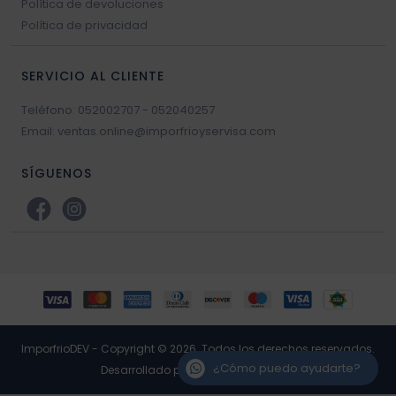
Política de devoluciones
Política de privacidad
SERVICIO AL CLIENTE
Teléfono: 052002707 - 052040257
Email: ventas.online@imporfrioyservisa.com
SÍGUENOS
ImporfrioDEV - Copyright © 2026. Todos los derechos reservados.
¿Cómo puedo ayudarte?
Desarrollado por RP3 Retail Software