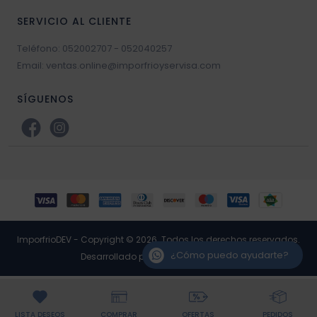
SERVICIO AL CLIENTE
Teléfono: 052002707 - 052040257
Email: ventas.online@imporfrioyservisa.com
SÍGUENOS
ImporfrioDEV - Copyright © 2026. Todos los derechos reservados.
¿Cómo puedo ayudarte?
Desarrollado por RP3 Retail Software
LISTA DESEOS
COMPRAR
OFERTAS
PEDIDOS