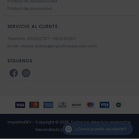
Política de devoluciones
Política de privacidad
SERVICIO AL CLIENTE
Teléfono: 052002707 - 052040257
Email: ventas.online@imporfrioyservisa.com
SÍGUENOS
ImporfrioDEV - Copyright © 2026. Todos los derechos reservados.
¿Cómo puedo ayudarte?
Desarrollado por RP3 Retail Software