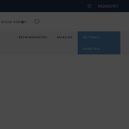
052002707
Iniciar sesi�n
REFRIGERANTES
MARCAS
¡ÚLTIMAS
OFERTAS!