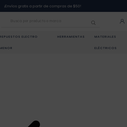
¡Envíos gratis a partir de compras de $50!
REPUESTOS ELECTRO
HERRAMIENTAS
MATERIALES
MENOR
ELÉCTRICOS