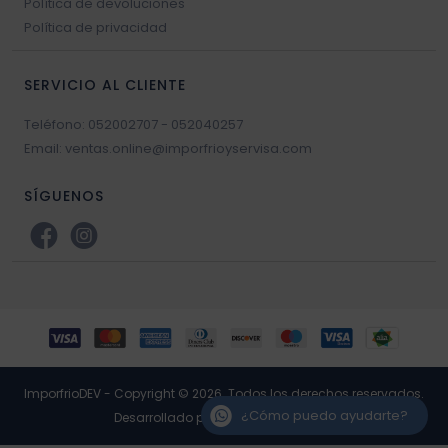
Política de devoluciones
Política de privacidad
SERVICIO AL CLIENTE
Teléfono: 052002707 - 052040257
Email: ventas.online@imporfrioyservisa.com
SÍGUENOS
ImporfrioDEV - Copyright © 2026. Todos los derechos reservados.
¿Cómo puedo ayudarte?
Desarrollado por RP3 Retail Software