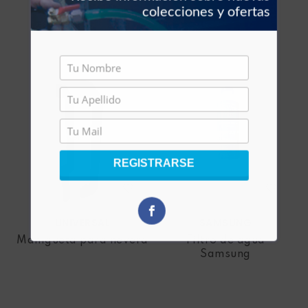
colecciones y ofertas
ESCOGER
REGISTRARSE
UNIVERSAL
SAMSUNG
Manigueta para nevera
Filtro de agua
Samsung