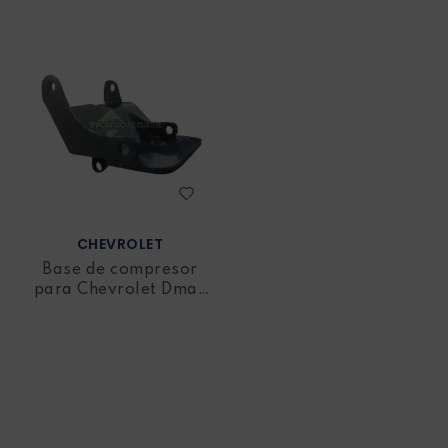
CHEVROLET
Base de compresor
para Chevrolet Dmax
V6 a gasolina