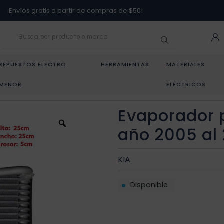
¡Envíos gratis a partir de compras de $50!
REPUESTOS ELECTRO
HERRAMIENTAS
MATERIALES
MENOR
ELÉCTRICOS
VAPORADOR PARA KIA SPECTRA AÑO 2005 AL 2007
Evaporador 
año 2005 al
KIA
Disponible