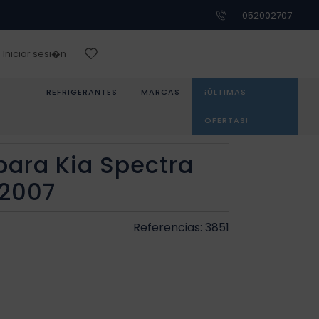
052002707
Iniciar sesi�n
REFRIGERANTES
MARCAS
¡ÚLTIMAS
OFERTAS!
para Kia Spectra
 2007
Referencias: 3851