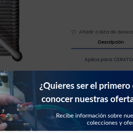
Añadir a lista de deseo
Descripción
Aplica para: CERATO
¿Quieres ser el primero
Comparte con tus amigos
conocer nuestras ofert
Recibe información sobre nu
colecciones y ofe