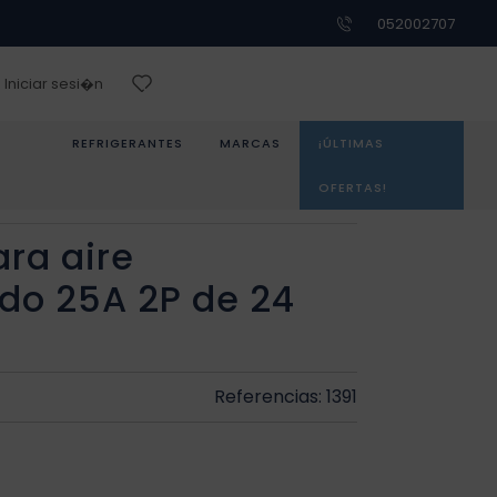
052002707
Iniciar sesi�n
REFRIGERANTES
MARCAS
¡ÚLTIMAS
OFERTAS!
ra aire
do 25A 2P de 24
Referencias: 1391