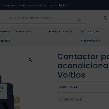
¡Envíos gratis a partir de compras de $50!
REPUESTOS ELECTRO
HERRAMIENTAS
MATERIALES
MENOR
ELÉCTRICOS
OR PARA AIRE ACONDICIONADO 25A 2P DE 24 VOLTIOS
Contactor pa
acondiciona
Voltios
UNIVERSAL
Disponible