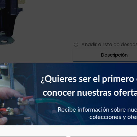
Añadir a lista de deseo
Descripción
¿Quieres ser el primero
conocer nuestras ofert
Comparte con tus amigos
Recibe información sobre nu
colecciones y ofe