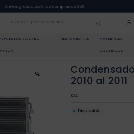
¡Envíos gratis a partir de compras de $50!
REPUESTOS ELECTRO
HERRAMIENTAS
MATERIALES
MENOR
ELÉCTRICOS
VEHÍCULOS
/
CONDENSADOR PARA KIA SOUL AÑO 2010 AL 2011
Condensador
2010 al 2011
KIA
Disponible