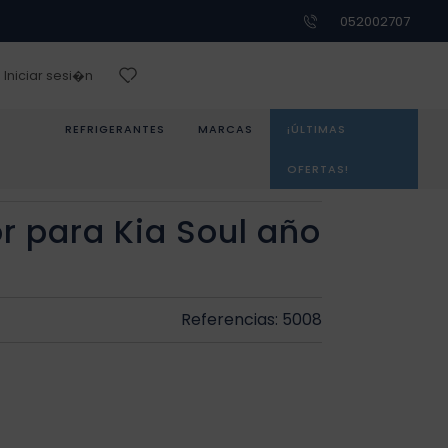
052002707
Iniciar sesi�n
REFRIGERANTES
MARCAS
¡ÚLTIMAS
OFERTAS!
 para Kia Soul año
Referencias: 5008