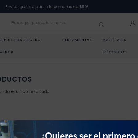
¡Envíos gratis a partir de compras de $50!
REPUESTOS ELECTRO
HERRAMIENTAS
MATERIALES
MENOR
ELÉCTRICOS
ODUCTOS
ando el único resultado
¿Quieres ser el primero